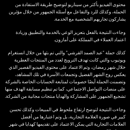
محتوى الفيديو بأكثر من سيناريو لتوضيح طريقة الاستفادة من
الحملة، وكذلك للرد والتفاعل مع أسئلة الجمهور من خلال مؤثرين
يشاركون تجاربهم الشخصية مع الخدمة.
وجاءت النتيجة بالفعل بتعزيز الوعي بالخدمة والتطبيق وزيادة
اعتماد العملاء في المملكة على أمازون.
كذلك حملة “عبد الصمد القرشي” والتي تم بثها من خلال انستغرام
ويوتيوب والتي كانت تهدف الترويج لعدد من المنتجات العطرية
خلال شهر رمضان، وتم الاعتماد على محتوى الفيديو القصير الذي
يعكس روح الشهر الفضيل وتجمعات الأسرة في تلك المشاهد،
وتضمنت الحملة أيضًا خصومات لمتابعة الحسابات الخاصة بالشركة
على منصات التواصل الاجتماعي، كما تم تنظيم مسابقة الهدف منها
تشجيع الجمهور على المشاركة والهدايا منتجات مجانية من الشركة.
وجاءت النتيجة لتوضح ارتفاع ملحوظ في المبيعات وكذلك تحسن
كبير في صورة العلامة التجارية، بل وتم اعتبارها من أفضل
العلامات التجارية التي يمكن الاعتماد على تقديمها كهدايا في شهر