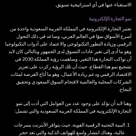
الاستغناء عنها في أي استراتيجية تسويق.
نمو التجارة الإلكترونية
تعتبر التجارة الإلكترونية في المملكة العربية السعودية واحدة من
أسرع الأسواق نموًا في العالم العربي، وساعد في ذلك التحول
الرقمي وزيادة التطور التكنولوجي والاعتماد على أدوات التكنولوجيا
وهو ما أدى إلى تغير عادات التسوق لدى الجمهور وبالتالي كان لابد
أن تواكب التجارة هذا التغير، وساهمت رؤية المملكة 2030 في
تشجيع نمو هذا القطاع، حيث أن تلك الرؤية ركزت على تعزيز
الاقتصاد الرقمي ودعم ريادة الأعمال، وهو ما أتاح الفرصة لمئات
الشركات المحلية والعالمية لاقتحام السوق السعودي وتحقيق
النجاح.
وهنا لابد أن نؤكد على وجود عدد من العوامل التي أدت إلى نمو
التجارة الإلكترونية في المملكة العربية السعودية والتي تشمل:
البنية التحتية الرقمية القوية، حيث يتوافر الأنترنت بسرعات
عالية، وهناك انتشار واسع للهواتف الذكية والتي تعد حجر