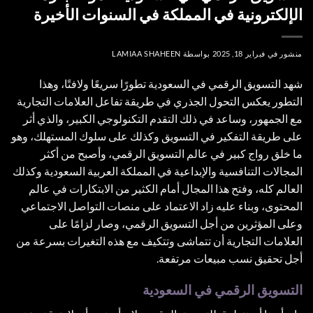
الإلكترونية في المملكة في السنوات الأخيرة
منشور في
فبراير 18, 2025
بواسطة
LAMIAA SHAHEEN
شهد التسويق الرقمي في السعودية تطورًا سريعًا ولافتًا، وهذا
التطور يعكس التحول الجذري في طريقة تفاعل العلامات التجارية
مع الجمهور، وساعد في ذلك التقدم التكنولوجي الكبير، والذي أثر
على طريقة التفكير في التسويق وكذلك على سلوك المستهلك، وهو
ما خلق رواج كبير في عالم التسويق الرقمي، وأصبح من أكثر
المجالات التنافسية والإبداعية في المملكة العربية السعودية وكذلك
العالم كله، وفتح هذا المجال أمام الكثير من الابتكارات في عالم
المحتوى، وبناء عليه زاد الاعتماد على منصات التواصل الاجتماعي
وعلى المؤثرين من أجل التسويق الرقمي، وصار لزامًا على
العلامات التجارية أن تتماشى وتتكيف مع هذه التغيرات بسرعة من
أجل تحقيق نسب مبيعات مرتفعة.
التسويق الرقمي في السعودية