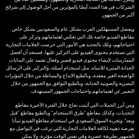
الشركات في هذا الصدد أيضًا بالمؤثرين من أجل الوصول إلى شرائح
أكبر من الجمهور.
ويفضل المستهلكين العرب بشكل عام والسعوديين بشكل خاص
مقاطع الفيديو خاصة تلك التي تعكس اهتماماتهم وتركز على
احتياجاتهم، وتلك بالتحديد هي الأمور التي حرصت العلامات التجارية
التي تستخدم محتوى الفيديو على التركيز عليها، فسنجد أن أفضل
الممارسات لإنشاء محتوى فيديو قصير وفعال تعتمد على البدايات
الجذابة المثيرة للانتباه، مثل استخدام أسئلة، والتركيز على الرسائل
الواضحة الغير معقدة، وبالطبع الابداع والبساطة من خلال المؤثرات
البصرية والصوتية الجذابة، وبالطبع التوافق مع الجمهور من خلال
التعبير عن اهتماماتهم واحتياجات الجمهور المستهدف.
ومن أبرز الحملات التي أثبتت نجاح خلال الفترة الأخيرة مقاطع
التحديات، وكذلك مقاطع “طرق الاستخدام” وبالطبع مقاطع “قبل
وبعد”. وتجربة السوق السعودي في استخدام مقاطع الفيديو تنبأنا
بفرصة ذهبية لكافة العلامات التجارية التي ترغب في التواصل مع
الجمهور بطريقة عصرية وفي نفس الوقت مؤثرة، ولا يمكن