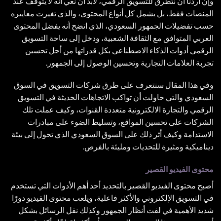
وإن أردنا أن نتطرق للتسويق الرقمي، لابد أن نعي أنه لا يتوقف عند
المنصات فقط، بل يشمل كل أنواع المحتوى، والذي تغيرت معاييره
حسب تفضيلات الجمهور السعودي، الذي اتضح أنه يفضل المحتوى
العربي المتوافق مع الثقافة الشعبية، ودخل إلى ساحة التسويق
الرقمي أدوات الذكاء الاصطناعي بكل قدراتها من أجل تحسين
تجربة العلامات التجارية وتحسين الوصول إلى الجمهور.
وفي هذا المقال سنتعرف على طرق شركات التسويق في السوق
السعودي والتي حاولت أن تواكب الاتجاهات الحديثة في التسويق
الرقمي والتجارة الالكترونية متعددة القنوات، وكيف عملت تلك
الشركات على تحسين المواقع، وتسليط الضوء على مبادرات
الاستدامة وكيف أثر ذلك على السوق السعودي الذي تحول إلى بيئة
ديناميكية ومثيرة للتحديات ومليئة بالفرص.
محتوى الفيديو القصير
أصبح محتوى الفيديو القصير بالتحديد أحد أهم الأدوات التي تستخدم
في التسويق الإلكتروني والأكثر فاعلية، ويلعب محتوى الفيديو دورًا
شديد الأهمية في لفت أنظار الجمهور وكذلك نقل الرسائل بشكل