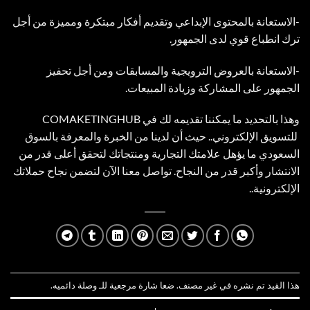
-الاستعانة بالمحتوى الإبداعي وتقديم أفكار مبتكرة ومميزة من أجل
ترك انطباع قوي لدى الجمهور.
-الاستعانة بالعروض الترويجية والمسابقات ومن أجل تحفيز
الجمهور على المشاركة وزيادة المبيعات.
وهذا بالتحديد ما يمكننا تقديمه لك في COMAKETINGHUB
للتسويق الإلكتروني.. حيث أن لدينا من الخبرة والمعرفة بالسوق
السعودي ما يؤهل علامتك التجارية ومنتجاتك لتحقق أعلى قدر من
الانتشار وأكبر قدر من النجاح. تواصل معنا الآن لتضمن نجاح حملاتك
الإلكترونية..
هذا القيد تم نشره في
غير مصنف
. ضعا شارة مرجعية للـ
وصلة دائميه
.